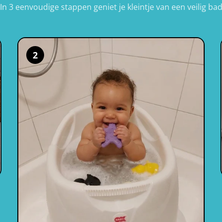
In 3 eenvoudige stappen geniet je kleintje van een veilig ba
2