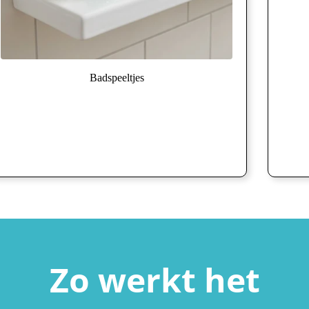
Badspeeltjes
Zo werkt het