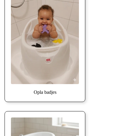
Opla badjes