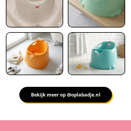
Bekijk meer op @oplabadje.nl