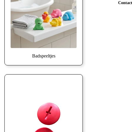
Contac
Badspeeltjes