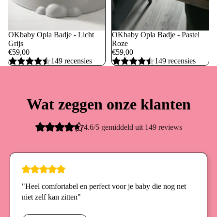
OKbaby Opla Badje - Licht
OKbaby Opla Badje - Pastel
Grijs
Roze
€59,00
€59,00
149 recensies
149 recensies
Wat zeggen onze klanten
4.6/5 gemiddeld uit 149 reviews
"Heel comfortabel en perfect voor je baby die nog net
niet zelf kan zitten"