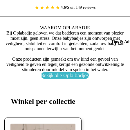
★★★★★
4.6/5
uit 149 reviews
WAAROM OPLABADJE
Bij Oplabadje geloven we dat badderen een moment van plezier
moet zijn, geen stress. Onze babybadjes zijn ontworpen met
Tips & Adv
veiligheid, stabiliteit en comfort in gedachten, zodat uw baby kan
ontspannen terwijl u van het moment geniet.
Onze producten zijn gemaakt om uw kind een gevoel van
veiligheid te geven en tegelijkertijd een gezonde ontwikkeling te
stimuleren door middel van spelen in het water.
Bekijk alle Opla badjes
Winkel per collectie