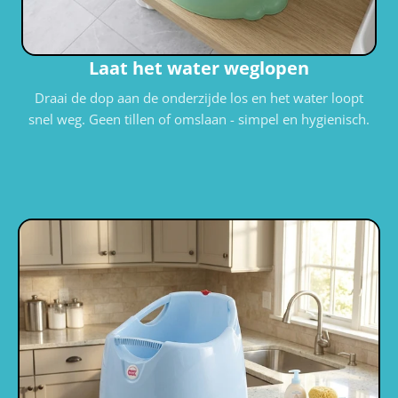
Laat het water weglopen
Draai de dop aan de onderzijde los en het water loopt
snel weg. Geen tillen of omslaan - simpel en hygienisch.