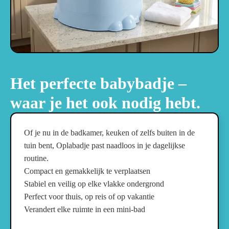
Het perfecte babybadje –
waar je het ook nodig hebt.
Of je nu in de badkamer, keuken of zelfs buiten in de
tuin bent, Oplabadje past naadloos in je dagelijkse
routine.
Compact en gemakkelijk te verplaatsen
Stabiel en veilig op elke vlakke ondergrond
Perfect voor thuis, op reis of op vakantie
Verandert elke ruimte in een mini-bad