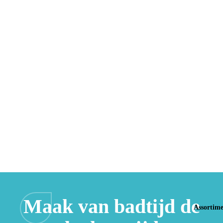
Maak van badtijd de
Assortim