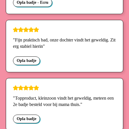
Opla badje - Ecru
"Fijn praktisch bad, onze dochter vindt het geweldig. Zit
erg stabiel hierin"
Opla badje
"Topproduct, kleinzoon vindt het geweldig, meteen een
2e badje besteld voor bij mama thuis."
Opla badje