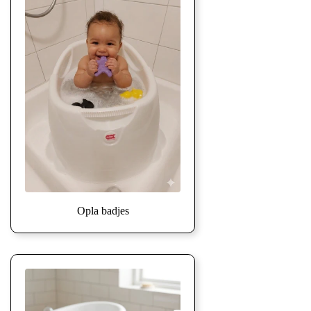
Opla badjes