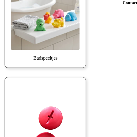
Contac
Badspeeltjes