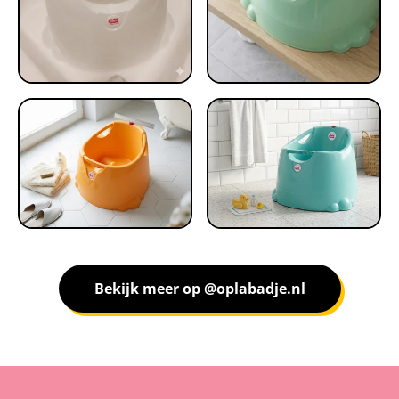
Bekijk meer op @oplabadje.nl