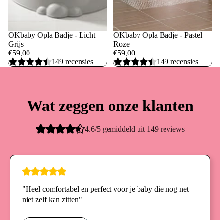
OKbaby Opla Badje - Licht
OKbaby Opla Badje - Pastel
Grijs
Roze
€59,00
€59,00
149 recensies
149 recensies
Wat zeggen onze klanten
4.6/5 gemiddeld uit 149 reviews
"Heel comfortabel en perfect voor je baby die nog net
niet zelf kan zitten"