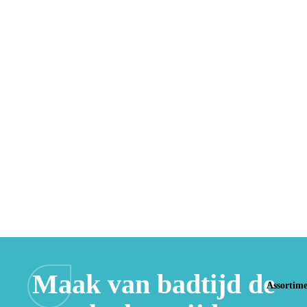
Maak van badtijd de
Assortim