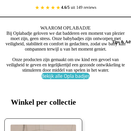
★★★★★
4.6/5
uit 149 reviews
WAAROM OPLABADJE
Bij Oplabadje geloven we dat badderen een moment van plezier
moet zijn, geen stress. Onze babybadjes zijn ontworpen met
Tips & Adv
veiligheid, stabiliteit en comfort in gedachten, zodat uw baby kan
ontspannen terwijl u van het moment geniet.
Onze producten zijn gemaakt om uw kind een gevoel van
veiligheid te geven en tegelijkertijd een gezonde ontwikkeling te
stimuleren door middel van spelen in het water.
Bekijk alle Opla badjes
Winkel per collectie