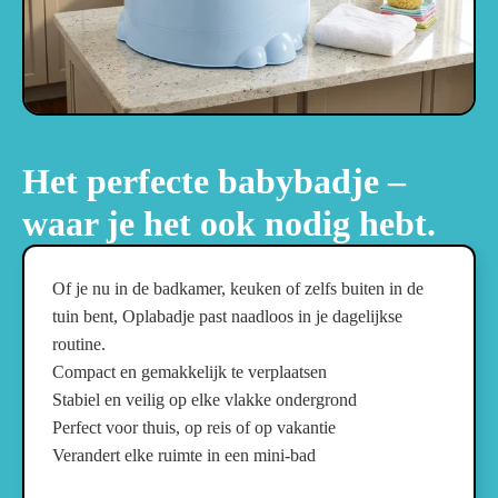
Het perfecte babybadje –
waar je het ook nodig hebt.
Of je nu in de badkamer, keuken of zelfs buiten in de
tuin bent, Oplabadje past naadloos in je dagelijkse
routine.
Compact en gemakkelijk te verplaatsen
Stabiel en veilig op elke vlakke ondergrond
Perfect voor thuis, op reis of op vakantie
Verandert elke ruimte in een mini-bad