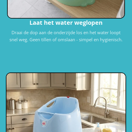
Laat het water weglopen
Draai de dop aan de onderzijde los en het water loopt
snel weg. Geen tillen of omslaan - simpel en hygienisch.