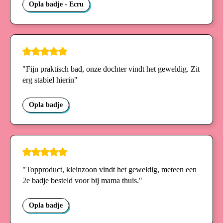
Opla badje - Ecru
"Fijn praktisch bad, onze dochter vindt het geweldig. Zit
erg stabiel hierin"
Opla badje
"Topproduct, kleinzoon vindt het geweldig, meteen een
2e badje besteld voor bij mama thuis."
Opla badje