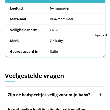
Leeftijd
6+ maanden
Materiaal
BPA-materiaal
Veiligheidsnorm
EN-71
Tips & Adv
Merk
OKbaby
Geproduceerd in
Italie
Veelgestelde vragen
Zijn de badspeeltjes veilig voor mijn baby?
Vanaf welke leeftijd zijn de badspeeltjes